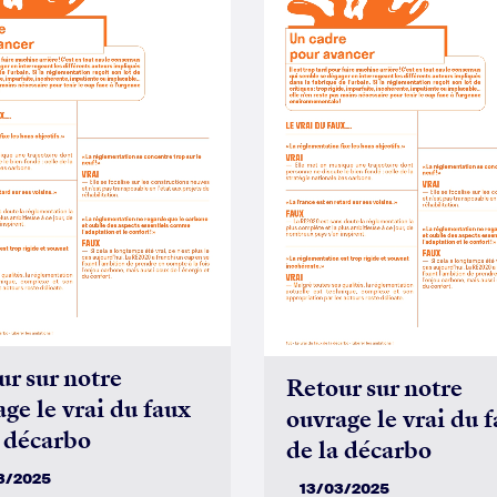
ur sur notre
Retour sur notre
ge le vrai du faux
ouvrage le vrai du 
a décarbo
de la décarbo
3/2025
13/03/2025