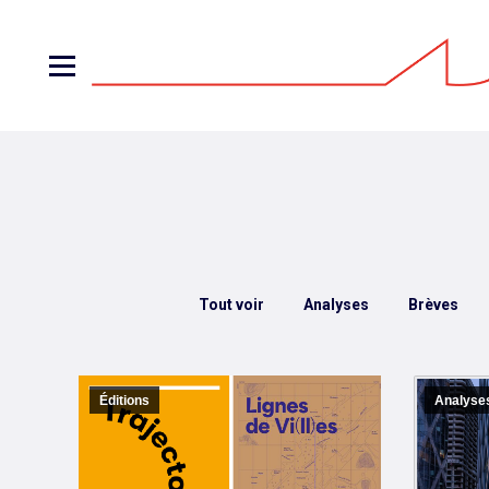
Tout voir
Analyses
Brèves
Éditions
Analyse