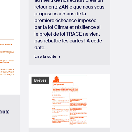
au menu de nos écrits ! C’est un
retour en ziZANie que nous vous
proposons à 5 ans de la
première échéance imposée
par la loi Climat et résilience si
le projet de loi TRACE ne vient
pas rebattre les cartes ! A cette
date…
Lire la suite
Brèves
faux