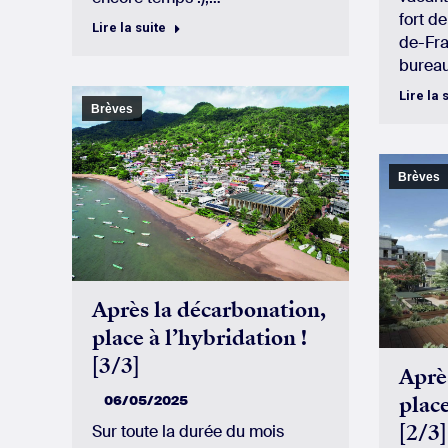
fort de
Lire la suite
de-Fra
bureau
Lire la 
Brèves
Brèves
Après la décarbonation,
place à l’hybridation !
[3/3]
Aprè
place
06/05/2025
[2/3]
Sur toute la durée du mois