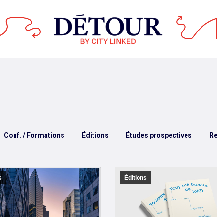
Conf. / Formations
Éditions
Études prospectives
Re
s
Éditions