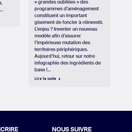
« grandes oubliées » des
r,
programmes d’aménagement
t…
constituent un important
gisement de foncier à réinvestir.
L’enjeu ? Inventer un nouveau
modèle afin d’assurer
l’impérieuse mutation des
territoires périphériques.
Aujourd’hui, retour sur notre
infographie des ingrédients de
base !…
Lire la suite
CRIRE
NOUS SUIVRE