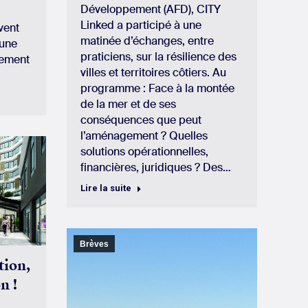
Développement (AFD), CITY
Linked a participé à une
vent
matinée d’échanges, entre
 une
praticiens, sur la résilience des
gement
villes et territoires côtiers. Au
programme : Face à la montée
de la mer et de ses
conséquences que peut
l’aménagement ? Quelles
solutions opérationnelles,
financières, juridiques ? Des…
Lire la suite
Brèves
tion,
n !