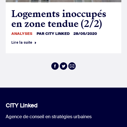
Logements inoccupés
en zone tendue (2/2)
ANALYSES
PAR
CITY LINKED
28/05/2020
Lire la suite
Facebook
Twitter
E-
mail
CITY Linked
Agence de conseil en stratégies urbaines