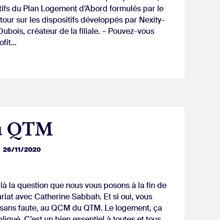
ctifs du Plan Logement d’Abord formulés par le
our sur les dispositifs développés par Nexity-
ubois, créateur de la filiale. – Pouvez-vous
ofit…
u QTM
26/11/2020
ilà la question que nous vous posons à la fin de
riat avec Catherine Sabbah. Et si oui, vous
 sans faute, au QCM du QTM. Le logement, ça
liqué. C’est un bien essentiel à toutes et tous,