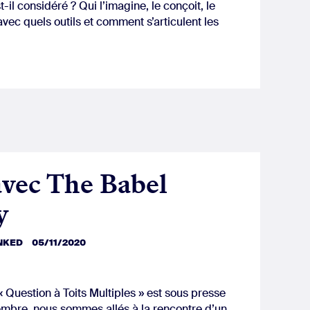
il considéré ? Qui l’imagine, le conçoit, le
 avec quels outils et comment s’articulent les
avec The Babel
y
INKED
05/11/2020
 Question à Toits Multiples » est sous presse
embre, nous sommes allés à la rencontre d’un