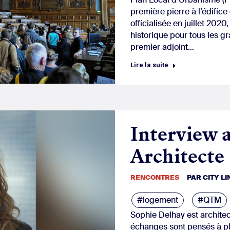
première pierre à l’édifice
officialisée en juillet 2020
historique pour tous les 
premier adjoint…
Lire la suite
Interview 
Architecte
RENCONTRES
PAR
CITY L
#logement
#QTM
Sophie Delhay est architec
échanges sont pensés à plu