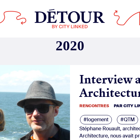
Interview 
Architectu
RENCONTRES
PAR
CITY L
#logement
#QTM
Stéphane Rouault, archite
Architecture, nous avait pr