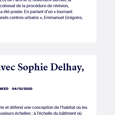
 colossal de la procédure de révision,
, a été posée. En parlant d’un « tournant
grands centres urbains », Emmanuel Grégoire,
avec Sophie Delhay,
INKED
04/12/2020
te et défend une conception de l’habitat où les
sieurs échelles : à l’échelle du bâtiment où