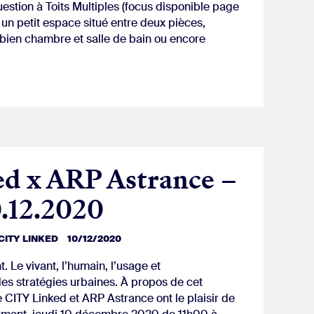
stion à Toits Multiples (focus disponible page
t un petit espace situé entre deux pièces,
u bien chambre et salle de bain ou encore
d x ARP Astrance –
.12.2020
CITY LINKED
10/12/2020
t. Le vivant, l’humain, l’usage et
es stratégies urbaines. À propos de cet
CITY Linked et ARP Astrance ont le plaisir de