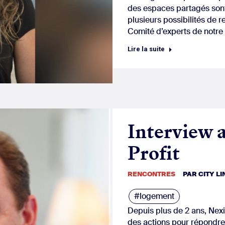
des espaces partagés sont
plusieurs possibilités de r
Comité d’experts de notre 
Lire la suite
Interview 
Profit
RENCONTRES
PAR
CITY L
#logement
Depuis plus de 2 ans, Nexi
des actions pour répondre 