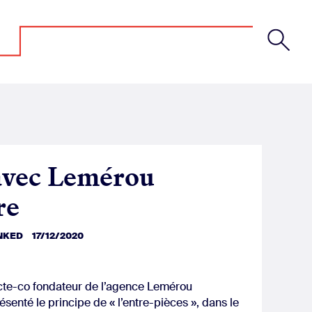
avec Lemérou
re
INKED
17/12/2020
cte-co fondateur de l’agence Lemérou
ésenté le principe de « l’entre-pièces », dans le