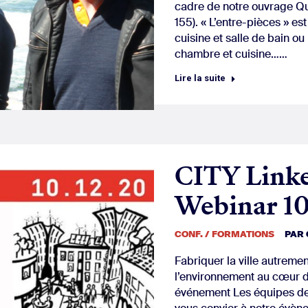
cadre de notre ouvrage Que
155). « L’entre-pièces » es
cuisine et salle de bain o
chambre et cuisine……
Lire la suite
CITY Linke
Webinar 10
CONF. / FORMATIONS
PAR
Fabriquer la ville autremen
l’environnement au cœur d
événement Les équipes de 