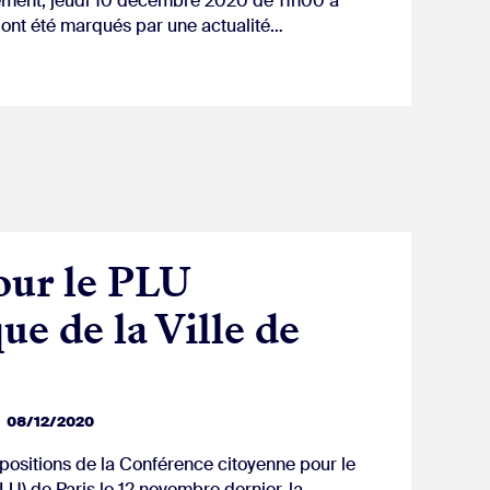
ement, jeudi 10 décembre 2020 de 11h00 à
 ont été marqués par une actualité…
our le PLU
ue de la Ville de
08/12/2020
positions de la Conférence citoyenne pour le
U) de Paris le 12 novembre dernier, la