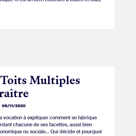
Toits Multiples
raître
06/11/2020
 a vocation à expliquer comment se fabrique
ordant chacune de ses facettes, aussi bien
économique ou sociale… Qui décide et pourquoi