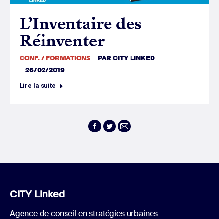
L’Inventaire des
Réinventer
CONF. / FORMATIONS
PAR
CITY LINKED
26/02/2019
Lire la suite
Facebook
Twitter
E-
mail
CITY Linked
Agence de conseil en stratégies urbaines