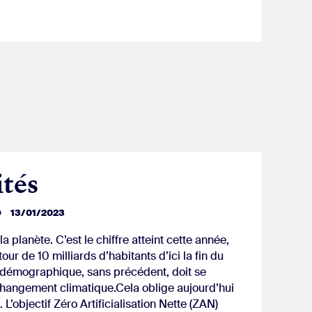
ités
D
13/01/2023
la planète. C’est le chiffre atteint cette année,
tour de 10 milliards d’habitants d’ici la fin du
 démographique, sans précédent, doit se
changement climatique.Cela oblige aujourd’hui
. L’objectif Zéro Artificialisation Nette (ZAN)