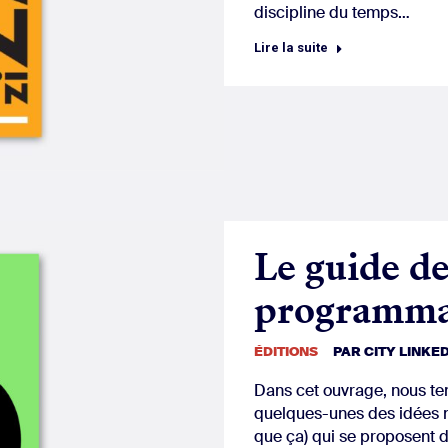
discipline du temps…
Lire la suite
Le guide de
programma
ÉDITIONS
PAR
CITY LINKE
Dans cet ouvrage, nous ten
quelques-unes des idées ne
que ça) qui se proposent d