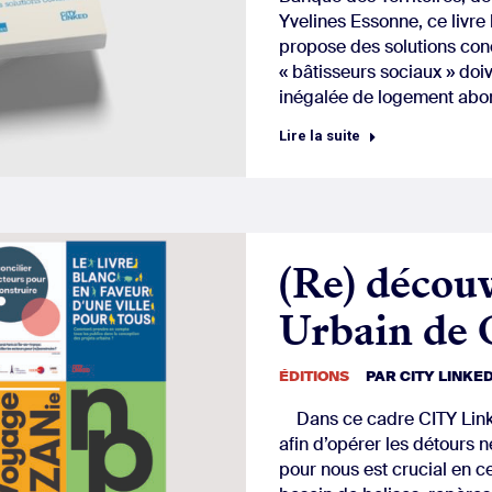
Yvelines Essonne, ce livre
propose des solutions conc
« bâtisseurs sociaux » do
inégalée de logement ab
Lire la suite
(Re) décou
Urbain de 
ÉDITIONS
PAR
CITY LINKE
Dans ce cadre CITY Linke
afin d’opérer les détours n
pour nous est crucial en 