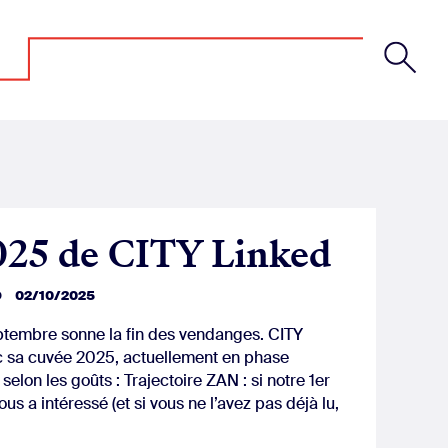
025 de CITY Linked
D
02/10/2025
eptembre sonne la fin des vendanges. CITY
c sa cuvée 2025, actuellement en phase
selon les goûts : Trajectoire ZAN : si notre 1er
us a intéressé (et si vous ne l’avez pas déjà lu,