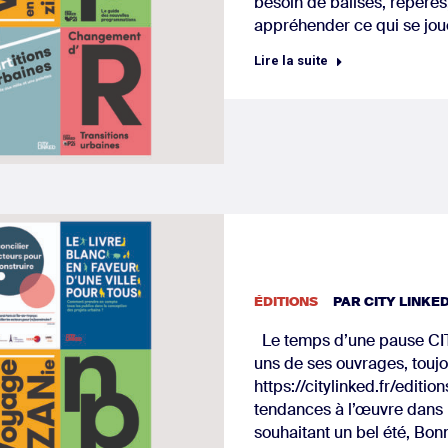
besoin de balises, repère
appréhender ce qui se jo
Lire la suite
ÉDITIONS
PAR
CITY LINKE
Le temps d’une pause CITY 
uns de ses ouvrages, toujo
https://citylinked.fr/editi
tendances à l’œuvre dans 
souhaitant un bel été, Bonn