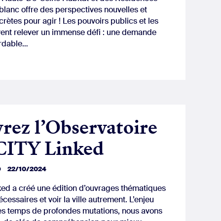
 blanc offre des perspectives nouvelles et
rètes pour agir ! Les pouvoirs publics et les
ivent relever un immense défi : une demande
ordable…
vrez l’Observatoire
CITY Linked
D
22/10/2024
d a créé une édition d’ouvrages thématiques
écessaires et voir la ville autrement. L’enjeu
ces temps de profondes mutations, nous avons