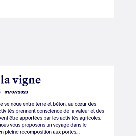
à la vigne
D
01/07/2023
re se noue entre terre et béton, au cœur des
ctivités prennent conscience de la valeur et des
ent être apportées par les activités agricoles.
e, nous vous proposons un voyage dans le
 en pleine recomposition aux portes…