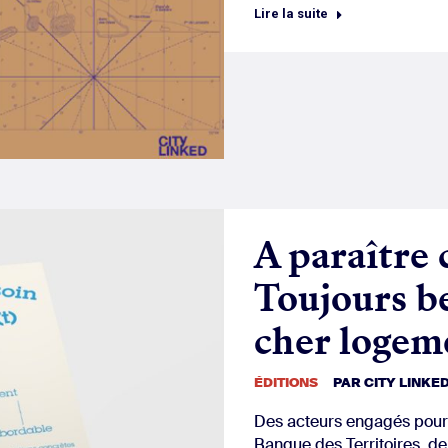
Lire la suite
A paraître 
Toujours be
cher logem
ÉDITIONS
PAR
CITY LINKE
Des acteurs engagés pour d
Banque des Territoires, d