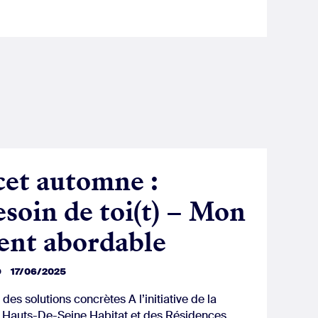
cet automne :
soin de toi(t) – Mon
ent abordable
D
17/06/2025
es solutions concrètes A l’initiative de la
e Hauts-De-Seine Habitat et des Résidences