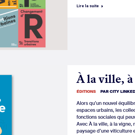
Lire la suite
À la ville, 
ÉDITIONS
PAR
CITY LINKE
Alors qu’un nouvel équilib
espaces urbains, les colle
fonctions sociales qui peuv
Avec À la ville, à la vign
paysage d’une viticulture