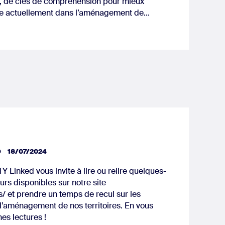
s, de clés de compréhension pour mieux
ue actuellement dans l’aménagement de…
D
18/07/2024
Linked vous invite à lire ou relire quelques-
urs disponibles sur notre site
ons/ et prendre un temps de recul sur les
l’aménagement de nos territoires. En vous
es lectures !