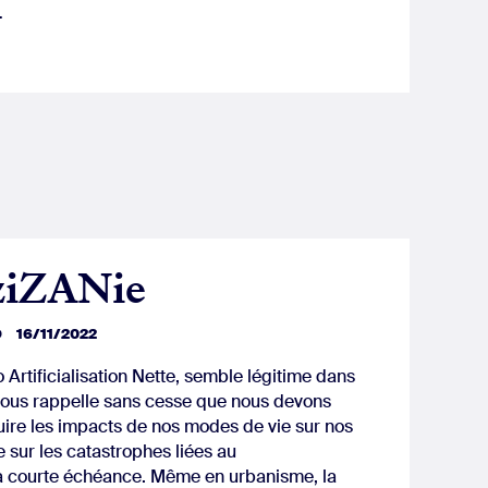
…
ziZANie
D
16/11/2022
 Artificialisation Nette, semble légitime dans
 nous rappelle sans cesse que nous devons
uire les impacts de nos modes de vie sur nos
 sur les catastrophes liées au
à courte échéance. Même en urbanisme, la