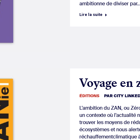
ambitionne de diviser par
Lire la suite
Voyage en 
ÉDITIONS
PAR
CITY LINKE
L’ambition du ZAN, ou Zéro
un contexte où l’actualité
trouver les moyens de réd
écosystèmes et nous alerte
réchauffementclimatique 