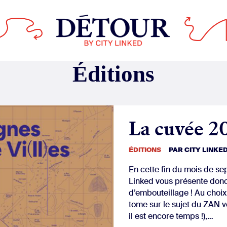
La cuvée 2
ÉDITIONS
PAR
CITY LINKE
En cette fin du mois de s
Linked vous présente don
d’embouteillage ! Au choix 
tome sur le sujet du ZAN vo
il est encore temps !),…