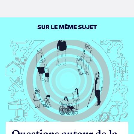
Facebook
Twitter
LinkedIn
SUR LE MÊME SUJET
Questions autour de la