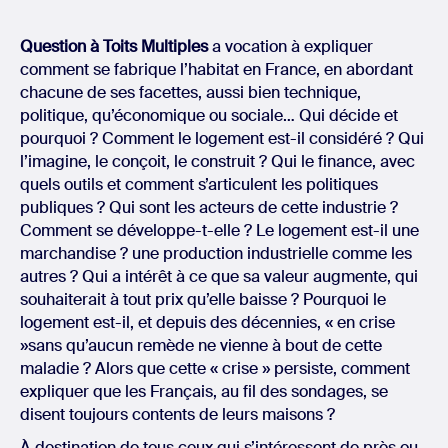
Question à Toits Multiples
a vocation à expliquer
comment se fabrique l’habitat en France, en abordant
chacune de ses facettes, aussi bien technique,
politique, qu’économique ou sociale… Qui décide et
pourquoi ? Comment le logement est-il considéré ? Qui
l’imagine, le conçoit, le construit ? Qui le finance, avec
quels outils et comment s’articulent les politiques
publiques ? Qui sont les acteurs de cette industrie ?
Comment se développe-t-elle ? Le logement est-il une
marchandise ? une production industrielle comme les
autres ? Qui a intérêt à ce que sa valeur augmente, qui
souhaiterait à tout prix qu’elle baisse ? Pourquoi le
logement est-il, et depuis des décennies, « en crise
»sans qu’aucun remède ne vienne à bout de cette
maladie ? Alors que cette « crise » persiste, comment
expliquer que les Français, au fil des sondages, se
disent toujours contents de leurs maisons ?
À destination de tous ceux qui s’intéressent de près ou