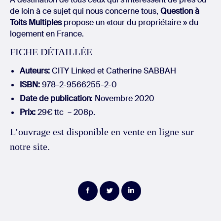
de loin à ce sujet qui nous concerne tous,
Question
à
Toits Multiples
propose un «tour du propriétaire » du
logement en France.
FICHE DÉTAILLÉE
Auteurs:
CITY Linked et Catherine SABBAH
ISBN
:
978-2-9566255-2-0
Date de publication
: Novembre 2020
Prix:
29€ ttc – 208p.
L’ouvrage est disponible en vente en ligne sur
notre
site
.
Partager
Partager
Partager
sur
sur
sur