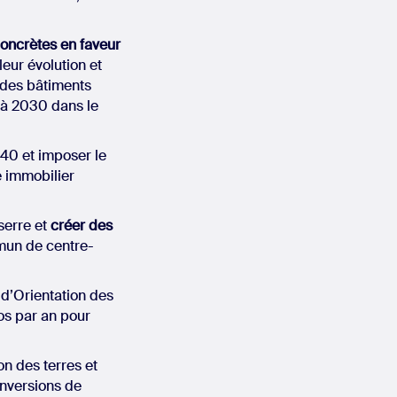
oncrètes en faveur
 leur évolution et
des bâtiments
i à 2030 dans le
040 et imposer le
e immobilier
serre et
créer des
mmun de centre-
 d’Orientation des
os par an pour
ion des terres et
onversions de