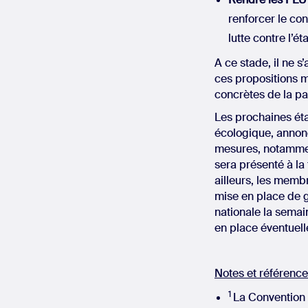
renforcer le co
lutte contre l’é
A ce stade, il ne 
ces propositions 
concrètes de la pa
Les prochaines éta
écologique, annoncé
mesures, notamment
sera présenté à la 
ailleurs, les memb
mise en place de gr
nationale la semai
en place éventuel
Notes et référence
1
La Convention 