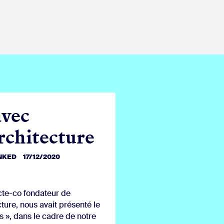
avec
chitecture
INKED
17/12/2020
cte-co fondateur de
ure, nous avait présenté le
s », dans le cadre de notre