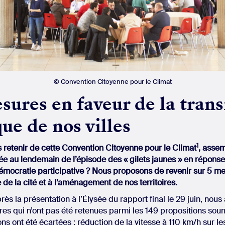
© Convention Citoyenne pour le Climat
ures en faveur de la trans
ue de nos villes
1
retenir de cette Convention Citoyenne pour le Climat
, assem
ée au lendemain de l’épisode des « gilets jaunes » en répons
émocratie participative ? Nous proposons de revenir sur 5 m
ie de la cité et à l’aménagement de nos territoires.
près la présentation à l’Élysée du rapport final le 29 juin, nou
es qui n’ont pas été retenues parmi les 149 propositions soum
ns ont été écartées : réduction de la vitesse à 110 km/h sur le