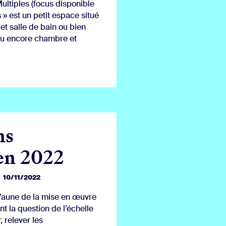
ultiples (focus disponible
 » est un petit espace situé
et salle de bain ou bien
ou encore chambre et
ns
en 2022
10/11/2022
 l’aune de la mise en œuvre
 la question de l’échelle
, relever les