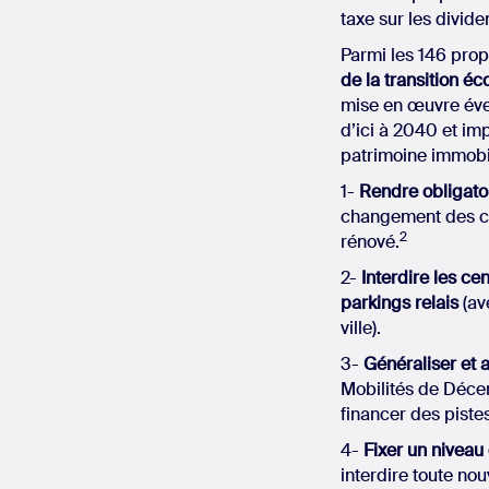
taxe sur les divide
Parmi les 146 prop
de la transition éc
mise en œuvre éve
d’ici à 2040 et im
patrimoine immobil
1-
Rendre obligato
changement des cha
2
rénové.
2-
Interdire les ce
parkings relais
(av
ville).
3-
Généraliser et a
Mobilités de Décem
financer des piste
4-
Fixer un niveau
interdire toute no