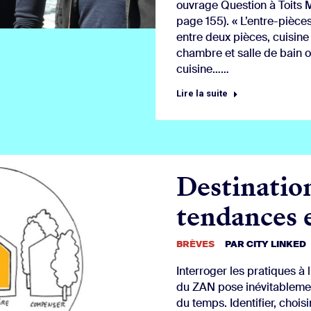
ouvrage Question à Toits M
page 155). « L’entre-pièces
entre deux pièces, cuisine 
chambre et salle de bain 
cuisine……
Lire la suite
Destinatio
tendances 
BRÈVES
PAR
CITY LINKED
Interroger les pratiques à
du ZAN pose inévitablement
du temps. Identifier, choisir