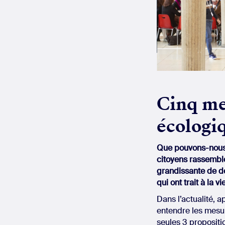
Cinq mes
écologiq
Que pouvons-nous 
citoyens rassembl
grandissante de d
qui ont trait à la v
Dans l’actualité, a
entendre les mesur
seules 3 propositio