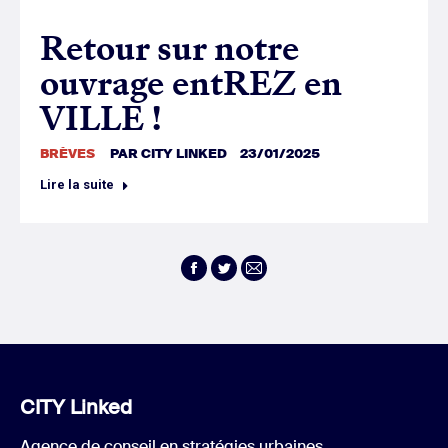
Retour sur notre
ouvrage entREZ en
VILLE !
BRÈVES
PAR
CITY LINKED
23/01/2025
Lire la suite
Facebook
Twitter
E-
mail
CITY Linked
Agence de conseil en stratégies urbaines