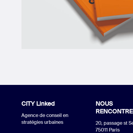
CITY Linked
NOUS
RENCONTRE
Agence de conseil en
stratégies urbaines
20, passage st S
75011 Paris