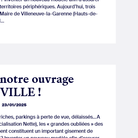
erritoires périphériques. Aujourd’hui, trois
, Maire de Villeneuve-la-Garenne (Hauts-de-
l…
 notre ouvrage
VILLE !
23/01/2025
riches, parkings à perte de vue, délaissés…A
cialisation Nette), les « grandes oubliées » des
t constituent un important gisement de