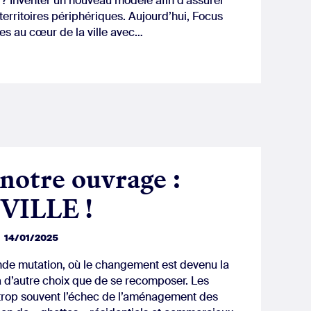
eu ? Inventer un nouveau modèle afin d’assurer
territoires périphériques. Aujourd’hui, Focus
res au cœur de la ville avec…
notre ouvrage :
VILLE !
14/01/2025
e mutation, où le changement est devenu la
n’a d’autre choix que de se recomposer. Les
nt trop souvent l’échec de l’aménagement des