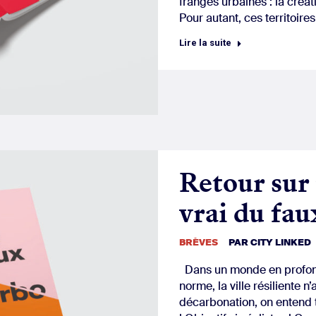
franges urbaines : la créa
Pour autant, ces territoire
Lire la suite
Retour sur 
vrai du fau
BRÈVES
PAR
CITY LINKED
Dans un monde en profond
norme, la ville résiliente 
décarbonation, on entend 