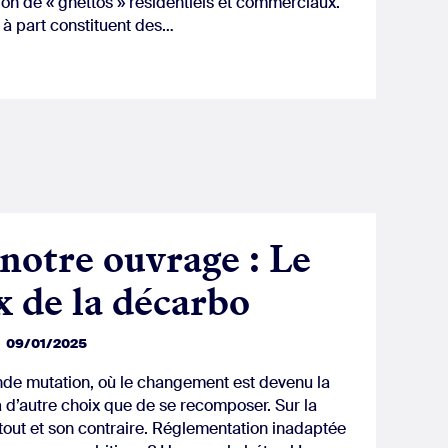
tion de « ghettos » résidentiels et commerciaux.
s à part constituent des…
notre ouvrage : Le
x de la décarbo
09/01/2025
e mutation, où le changement est devenu la
n’a d’autre choix que de se recomposer. Sur la
tout et son contraire. Réglementation inadaptée