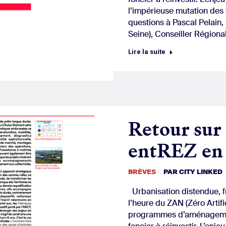
l’impérieuse mutation des t
questions à Pascal Pelain
Seine), Conseiller Régiona
Lire la suite
Retour sur
entREZ en 
BRÈVES
PAR
CITY LINKED
Urbanisation distendue, f
l’heure du ZAN (Zéro Artifi
programmes d’aménagemen