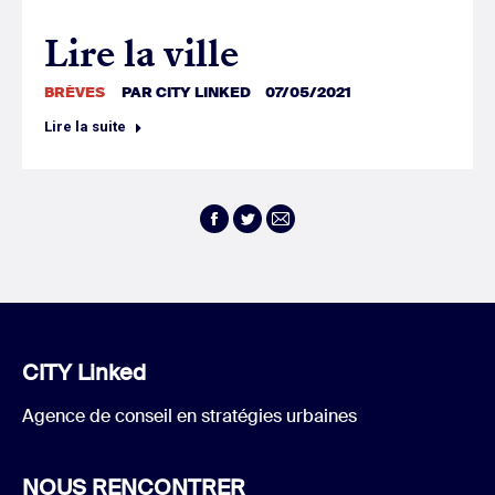
Lire la ville
BRÈVES
PAR
CITY LINKED
07/05/2021
Lire la suite
Facebook
Twitter
E-
mail
CITY Linked
Agence de conseil en stratégies urbaines
NOUS RENCONTRER