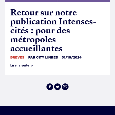
Retour sur notre
publication Intenses-
cités : pour des
métropoles
accueillantes
BRÈVES
PAR
CITY LINKED
31/10/2024
Lire la suite
Facebook
Twitter
E-
mail