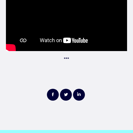
***
Partager
Partager
Partager
sur
sur
sur
Facebook
Twitter
LinkedIn