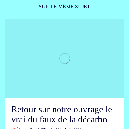
SUR LE MÊME SUJET
Retour sur notre ouvrage le
vrai du faux de la décarbo