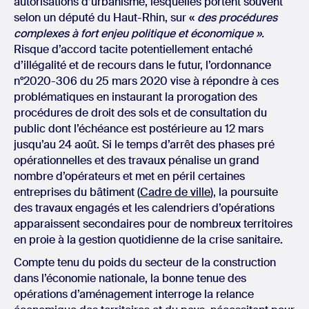
autorisations d’urbanisme, lesquelles portent souvent
selon un député du Haut-Rhin, sur «
des procédures
complexes à fort enjeu politique et économique ».
Risque d’accord tacite potentiellement entaché
d’illégalité et de recours dans le futur, l’ordonnance
n°2020-306 du 25 mars 2020 vise à répondre à ces
problématiques en instaurant la prorogation des
procédures de droit des sols et de consultation du
public dont l’échéance est postérieure au 12 mars
jusqu’au 24 août. Si le temps d’arrêt des phases pré
opérationnelles et des travaux pénalise un grand
nombre d’opérateurs et met en péril certaines
entreprises du bâtiment (
Cadre de ville
), la poursuite
des travaux engagés et les calendriers d’opérations
apparaissent secondaires pour de nombreux territoires
en proie à la gestion quotidienne de la crise sanitaire.
Compte tenu du poids du secteur de la construction
dans l’économie nationale, la bonne tenue des
opérations d’aménagement interroge la relance