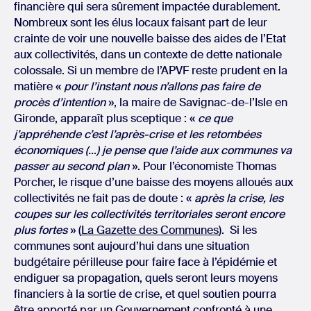
financière qui sera sûrement impactée durablement.
Nombreux sont les élus locaux faisant part de leur
crainte de voir une nouvelle baisse des aides de l’Etat
aux collectivités, dans un contexte de dette nationale
colossale. Si un membre de l’APVF reste prudent en la
matière «
pour l’instant nous n’allons pas faire de
procès d’intention
», la maire de Savignac-de-l’Isle en
Gironde, apparaît plus sceptique : «
ce que
j’appréhende c’est l’après-crise et les retombées
économiques (…) je pense que l’aide aux communes va
passer au second plan
». Pour l’économiste Thomas
Porcher, le risque d’une baisse des moyens alloués aux
collectivités ne fait pas de doute : «
après la crise, les
coupes sur les collectivités territoriales seront encore
plus fortes
» (
La Gazette des Communes
). Si les
communes sont aujourd’hui dans une situation
budgétaire périlleuse pour faire face à l’épidémie et
endiguer sa propagation, quels seront leurs moyens
financiers à la sortie de crise, et quel soutien pourra
être apporté par un Gouvernement confronté à une