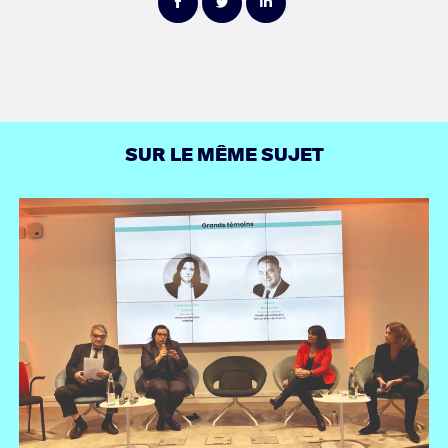
Partager
Partager
Partager
sur
sur
sur
Facebook
Twitter
LinkedIn
SUR LE MÊME SUJET