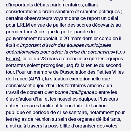
d’importants débats parlementaires, alliant
considérations d’ordre sanitaire et craintes politiques ;
certains observateurs voyant dans ce report un délai
pour LREM en vue de pallier des scores décevants au
premier tour. Alors que la porte-parole du
gouvernement rappelait le 20 mars dernier combien il
était «
important d’avoir des équipes municipales
opérationnelles pour gérer la crise du coronavirus
» (
Les
Echos
), la loi du 23 mars a amené à ce que les équipes
sortantes soient prorogées jusqu’à la tenue du second
tour. Pour un membre de l’Association des Petites Villes
de France (APVF), la situation exceptionnelle que
connaissent aujourd’hui les territoires amène à un
travail de concert «
en bonne intelligence
» entre les
élus d’aujourd’hui et les nouvelles équipes. Plusieurs
autres mesures facilitent la conduite de l’action
publique en période de crise sanitaire, notamment pour
les règles de réunion au sein des organes délibérants,
ainsi qu’à travers la possibilité d’organiser des votes