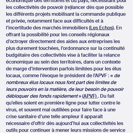
économique des territoires et du pays, nécessitant pour
les collectivités de pouvoir (re)lancer dès que possible
les différents projets mobilisant la commande publique
et privée, notamment face aux difficultés et à
l’incertitude des marchés immobiliers (
Les Echos
). En
offrant la possibilité pour les conseils régionaux
d’octroyer directement des aides aux entreprises les
plus durement touchées, l’ordonnance sur la continuité
budgétaire des collectivités vise à faciliter la relance
économique au sein des territoires, dans un contexte
de marge d’intervention parfois limitées pour les élus
locaux, comme l’évoque le président de l’APVF : «
de
nombreux élus locaux nous font part des limites de
leurs pouvoirs en la matière, de leur besoin de pouvoir
débloquer des fonds rapidement
» (
APVF)
. Du fait
qu’elles soient en première ligne pour lutter contre le
virus, et souvent mal outillées pour faire face à une
crise sanitaire d’une telle ampleur il apparaît
nécessaire d’offrir dès aujourd’hui aux collectivités les
outils pour continuer à mener leurs missions de service