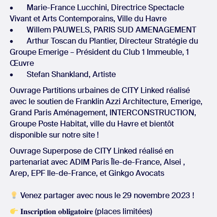
• Marie-France Lucchini, Directrice Spectacle
Vivant et Arts Contemporains, Ville du Havre
• Willem PAUWELS, PARIS SUD AMENAGEMENT
• Arthur Toscan du Plantier, Directeur Stratégie du
Groupe Emerige – Président du Club 1 Immeuble, 1
Œuvre
• Stefan Shankland, Artiste
Ouvrage Partitions urbaines de CITY Linked réalisé
avec le soutien de Franklin Azzi Architecture, Emerige,
Grand Paris Aménagement, INTERCONSTRUCTION,
Groupe Poste Habitat, ville du Havre et bientôt
disponible sur notre site !
Ouvrage Superpose de CITY Linked réalisé en
partenariat avec ADIM Paris Île-de-France, Alsei ,
Arep, EPF Ile-de-France, et Ginkgo Avocats
Venez partager avec nous le 29 novembre 2023 !
𝐈𝐧𝐬𝐜𝐫𝐢𝐩𝐭𝐢𝐨𝐧 𝐨𝐛𝐥𝐢𝐠𝐚𝐭𝐨𝐢𝐫𝐞 (places limitées)