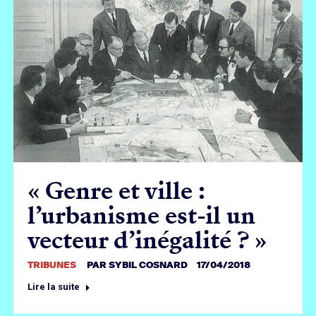
« Genre et ville :
l’urbanisme est-il un
vecteur d’inégalité ? »
TRIBUNES
PAR
SYBIL COSNARD
17/04/2018
Lire la suite