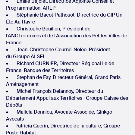
• Emilie Bajolet, Directrice Adjointe Conseil et
Programmation, AREP
• Stéphanie Bacot-Pathouot, Directrice du GIP Un
Été Au Havre
• Christophe Bouillon, Président de
l’ANCTerritoires et de l’Association des Petites Villes de
France
• Jean-Christophe Courné-Noléo, Président
du Groupe ALSEI
• Richard CURNIER, Directeur Régional Ile de
France, Banque des Territoires
• Stephan de Fay, Directeur Général, Grand Paris
Aménagement
• Michel François Delannoy, Directeur du
Département Appui aux Territoires · Groupe Caisse des
Dépôts
• Malicia Donniou, Avocate Associée, Ginkgo
Avocats
• Patricia Guerin, Directrice de la culture, Groupe
Poste Habitat