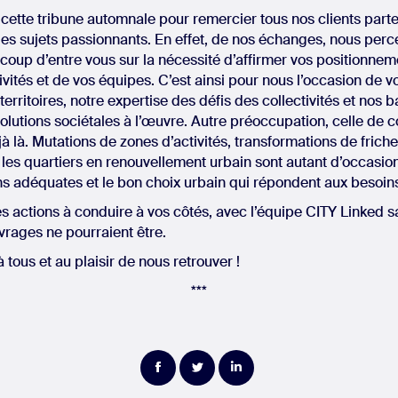
de cette tribune automnale pour remercier tous nos clients part
es sujets passionnants. En effet, de nos échanges, nous per
up d’entre vous sur la nécessité d’affirmer vos positionneme
ivités et de vos équipes. C’est ainsi pour nous l’occasion de 
erritoires, notre expertise des défis des collectivités et nos
olutions sociétales à l’œuvre. Autre préoccupation, celle d
éjà là. Mutations de zones d’activités, transformations de friche
 les quartiers en renouvellement urbain sont autant d’occasion
 adéquates et le bon choix urbain qui répondent aux besoins 
 actions à conduire à vos côtés, avec l’équipe CITY Linked sa
vrages ne pourraient être.
à tous et au plaisir de nous retrouver !
***
Partager
Partager
Partager