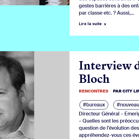
gestes barrières à des en
par classe etc. ? Aussi,…
Lire la suite
Interview 
Bloch
RENCONTRES
PAR
CITY L
#bureaux
#nouveau
Directeur Général – Emerige
– Quelles sont les préoccu
question de l’évolution d
appréhendez-vous ces évol