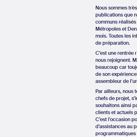
Nous sommes très 
publications que n
communs réalisés 
Métropoles et Dens
mois. Toutes les i
de préparation.
C’est une rentrée 
nous rejoignent. M
beaucoup car toujo
de son expérience e
assembleur de l’ur
Par ailleurs, nous
chefs de projet, s’
souhaitons ainsi p
clients et actuels 
C’est l’occasion p
d’assistances au p
programmatiques 