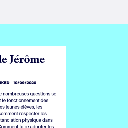
de Jérôme
INKED
10/09/2020
 de nombreuses questions se
et le fonctionnement des
les jeunes élèves, les
 comment respecter les
stanciation physique dans
Comment faire adopter les