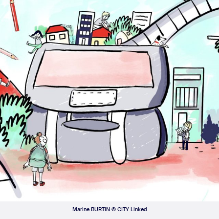
Marine BURTIN © CITY Linked