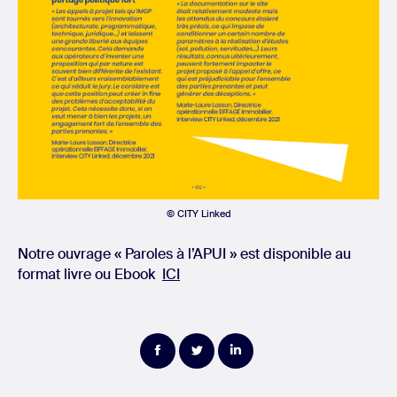
© CITY Linked
Notre ouvrage « Paroles à l’APUI » est disponible au
format livre ou Ebook
ICI
Partager
Partager
Partager
sur
sur
sur