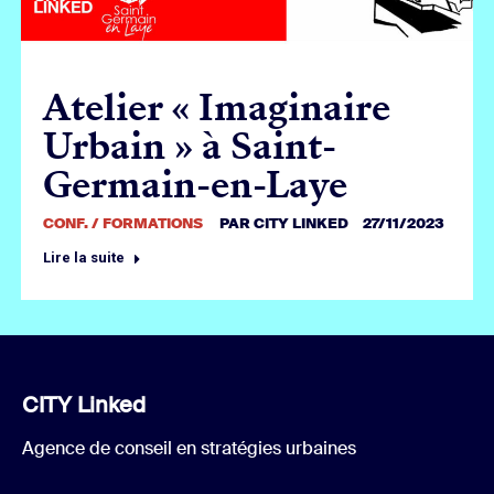
Atelier « Imaginaire
Urbain » à Saint-
Germain-en-Laye
CONF. / FORMATIONS
PAR
CITY LINKED
27/11/2023
Lire la suite
CITY Linked
Agence de conseil en stratégies urbaines