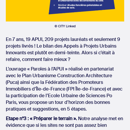
© CITY Linked
En 7 ans, 19 APUI, 209 projets lauréats et seulement 9
projets livrés ! Le bilan des Appels à Projets Urbains
Innovants est plutôt en demi-teinte. Alors si c’était à
refaire, comment faire mieux ?
L’ouvrage « Paroles à l’APUI » réalisé en partenariat
avec le Plan Urbanisme Construction Architecture
(Puca) ainsi que la Fédération des Promoteurs
Immobiliers d’Île-de-France (FPI Île-de-France) et avec
la participation de l’Ecole Urbaine de Sciences Po
Paris, vous propose un tour d’horizon des bonnes
pratiques et suggestions, en 5 étapes.
Etape n°3 : « Préparer le terrain ».
Notre analyse met en
évidence que si les sites ne sont pas assez bien