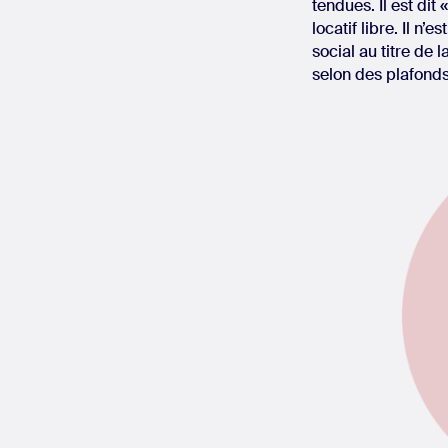
tendues. Il est dit
locatif libre. Il n’
social au titre de 
selon des plafond