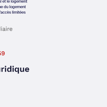
al et le logement
comme du logement
d’accès limitées