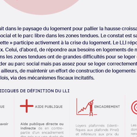
duit dans le paysage du logement pour pallier la hausse croissa
social et le parc libre dans les zones tendues. Le constat est 
uette » participe activement à la crise du logement. Le LLI rép
aux. Celui, d’abord, de répondre aux besoins en logements de
ns les zones tendues ont de grandes difficultés pour se loger 
der au parc social mais pas assez pour se loger correctemen
par ailleurs, de maintenir un effort de construction de logement
ois, via des mécanismes fiscaux incitatifs.