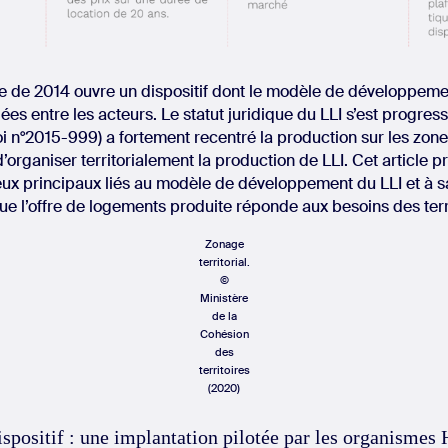
ce de 2014 ouvre un dispositif dont le modèle de développem
es entre les acteurs. Le statut juridique du LLI s’est progress
(loi n°2015-999) a fortement recentré la production sur les zo
 d’organiser territorialement la production de LLI. Cet article p
jeux principaux liés au modèle de développement du LLI et à s
 l’offre de logements produite réponde aux besoins des terri
Zonage
territorial.
©
Ministère
de la
Cohésion
des
territoires
(2020)
spositif : une implantation pilotée par les organisme