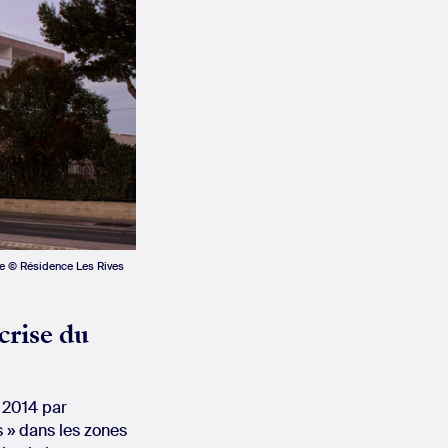
e © Résidence Les Rives
crise du
n 2014 par
s » dans les zones