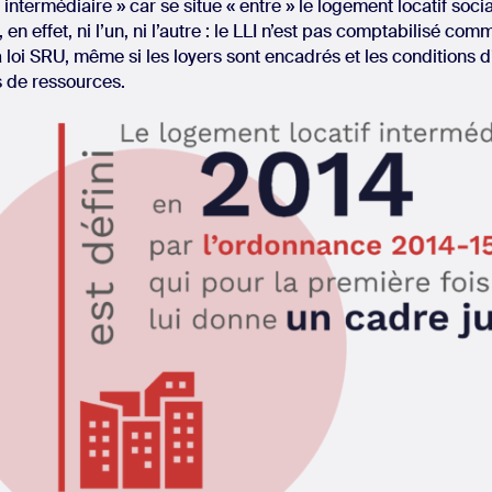
 « intermédiaire » car se situe « entre » le logement locatif soci
est, en effet, ni l’un, ni l’autre : le LLI n’est pas comptabilisé 
la loi SRU, même si les loyers sont encadrés et les conditions 
s de ressources.