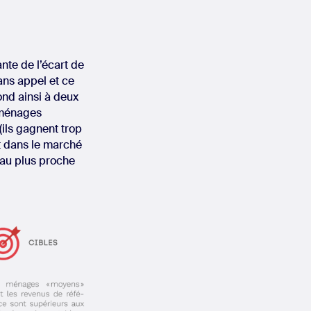
nte de l’écart de
sans appel et ce
ond ainsi à deux
 ménages
(ils gagnent trop
t dans le marché
s au plus proche