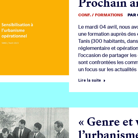
Prochain ar
CONF. / FORMATIONS
PAR
Le mardi 04 avril, nous av
une formation auprès des
Tanis (300 habitants, dans
réglementaire et opération
l’occasion de partager le
sont confrontées les comm
un focus sur les actualités
Lire la suite
« Genre et v
l’urbanisme