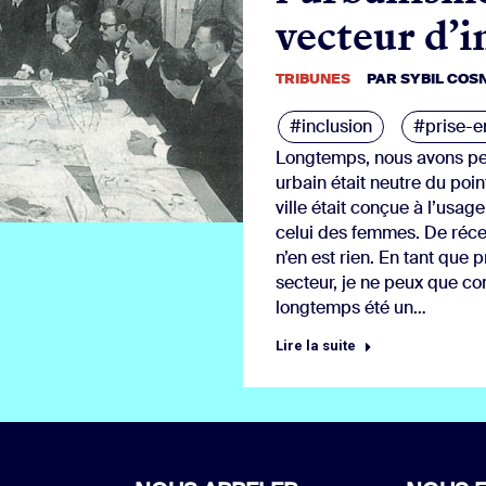
vecteur d’i
TRIBUNES
PAR
SYBIL COS
#inclusion
#prise-
Longtemps, nous avons p
urbain était neutre du poi
ville était conçue à l’us
celui des femmes. De réce
n’en est rien. En tant que 
secteur, je ne peux que co
longtemps été un…
Lire la suite