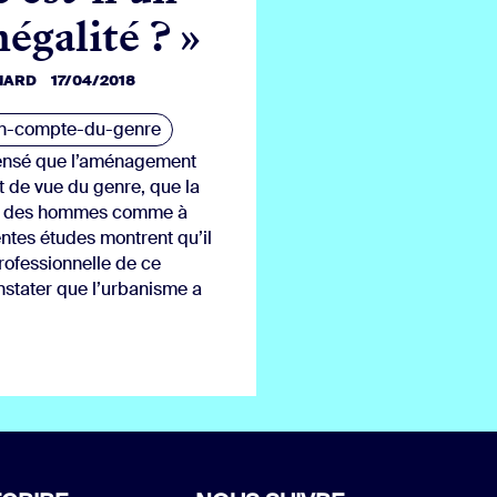
négalité ? »
NARD
17/04/2018
en-compte-du-genre
ensé que l’aménagement
nt de vue du genre, que la
age des hommes comme à
ntes études montrent qu’il
professionnelle de ce
nstater que l’urbanisme a