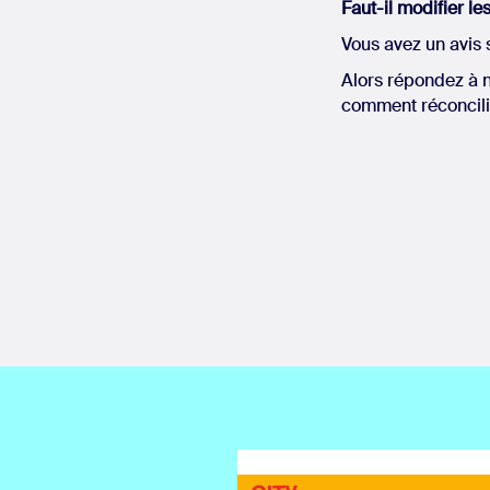
Faut-il modifier le
Vous avez un avis 
Alors répondez à n
comment réconcilie