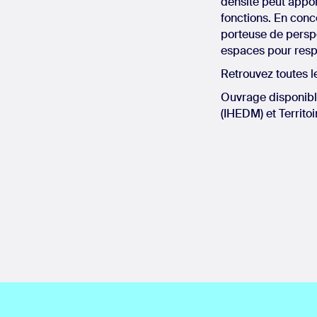
densité peut apport
fonctions. En conce
porteuse de perspe
espaces pour respi
Retrouvez toutes 
Ouvrage disponib
(IHEDM) et Territo