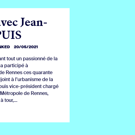
vec Jean-
PUIS
INKED
20/05/2021
nt tout un passionné de la
 a participé à
 de Rennes ces quarante
joint à l’urbanisme de la
puis vice-président chargé
 Métropole de Rennes,
à tour,…