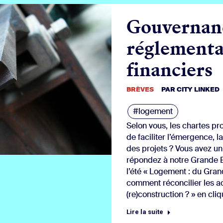
Gouvernanc
réglementa
financiers
BRÈVES
PAR
CITY LINKED
#logement
Selon vous, les chartes p
de faciliter l’émergence, la
des projets ? Vous avez un 
répondez à notre Grande 
l’été « Logement : du Grand
comment réconcilier les ac
(re)construction ? » en cliqu
Lire la suite