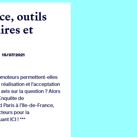
e, outils
ires et
15/07/2021
romoteurs permettent-elles
 réalisation et l’acceptation
avis sur la question ? Alors
Enquête de
 Paris à l’Ile-de-France,
teurs pour la
ant ICI ! ***