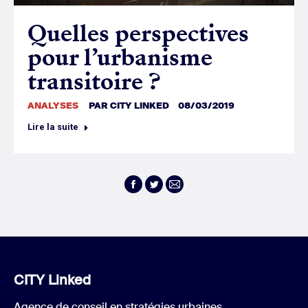
Quelles perspectives
pour l’urbanisme
transitoire ?
ANALYSES
PAR
CITY LINKED
08/03/2019
Lire la suite
Facebook
Twitter
E-
mail
CITY Linked
Agence de conseil en stratégies urbaines