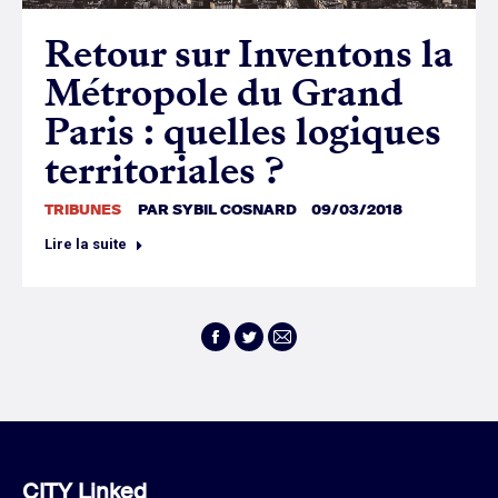
Retour sur Inventons la
Métropole du Grand
Paris : quelles logiques
territoriales ?
TRIBUNES
PAR
SYBIL COSNARD
09/03/2018
Lire la suite
Facebook
Twitter
E-
mail
CITY Linked