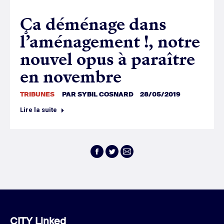
Ça déménage dans
l’aménagement !, notre
nouvel opus à paraître
en novembre
TRIBUNES
PAR
SYBIL COSNARD
28/05/2019
Lire la suite
Facebook
Twitter
E-
mail
CITY Linked