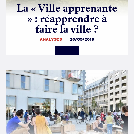
La « Ville apprenante
» : réapprendre à
faire la ville ?
ANALYSES
20/05/2019
Details