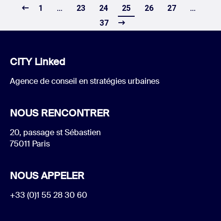
1
…
23
24
25
26
27
…
37
CITY Linked
Agence de conseil en stratégies urbaines
NOUS RENCONTRER
20, passage st Sébastien
75011 Paris
NOUS APPELER
+33 (0)1 55 28 30 60