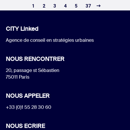
1
2
3
4
5
37
CITY Linked
Agence de conseil en stratégies urbaines
NOUS RENCONTRER
20, passage st Sébastien
75011 Paris
NOUS APPELER
+33 (0)1 55 28 30 60
NOUS ECRIRE