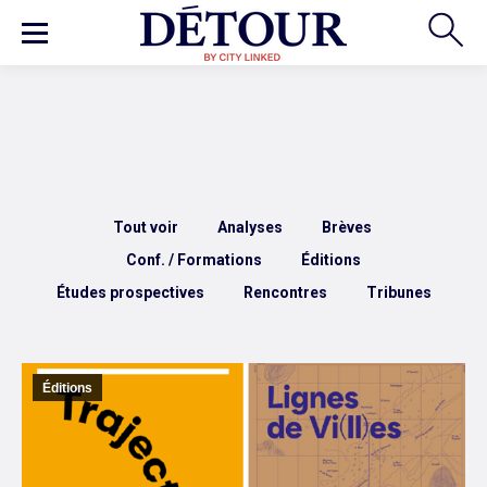
Tout voir
Analyses
Brèves
Conf. / Formations
Éditions
Études prospectives
Rencontres
Tribunes
Éditions