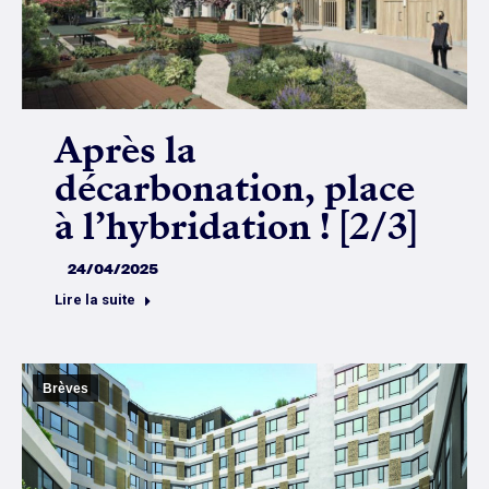
Après la
décarbonation, place
à l’hybridation ! [2/3]
24/04/2025
Lire la suite
Brèves