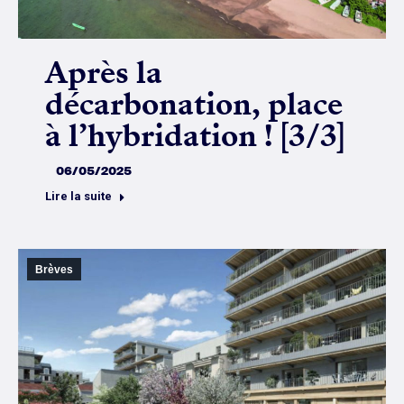
Après la
décarbonation, place
à l’hybridation ! [3/3]
06/05/2025
Lire la suite
Brèves