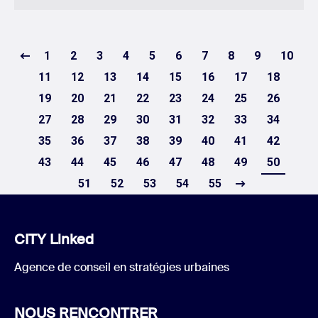
1
2
3
4
5
6
7
8
9
10
11
12
13
14
15
16
17
18
19
20
21
22
23
24
25
26
27
28
29
30
31
32
33
34
35
36
37
38
39
40
41
42
43
44
45
46
47
48
49
50
51
52
53
54
55
CITY Linked
Agence de conseil en stratégies urbaines
NOUS RENCONTRER