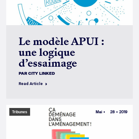
Le modèle APUI :
une logique
d’essaimage
PAR
CITY LINKED
Read Article
Mai
28
2019
Tribunes