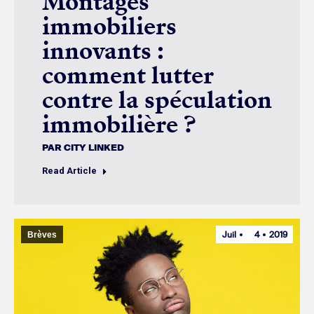
Montages
immobiliers
innovants :
comment lutter
contre la spéculation
immobilière ?
PAR
CITY LINKED
Read Article
Juil
4
2019
Brèves