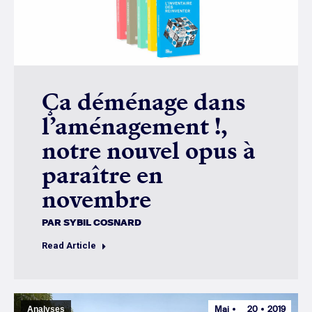
Ça déménage dans
l’aménagement !,
notre nouvel opus à
paraître en
novembre
PAR
SYBIL COSNARD
Read Article
Mai
20
2019
Analyses