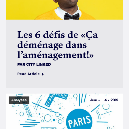
Les 6 défis de «Ça
déménage dans
l’aménagement!»
PAR
CITY LINKED
Read Article
Juin
4
2019
Analyses