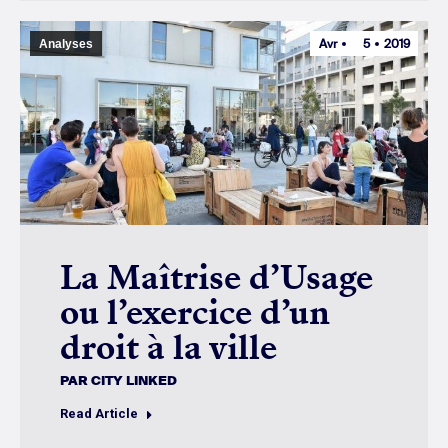
Avr
5
2019
Analyses
La Maîtrise d’Usage
ou l’exercice d’un
droit à la ville
PAR
CITY LINKED
Read Article