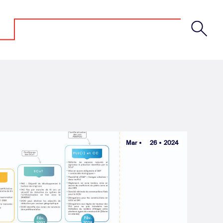
Mar
26
2024