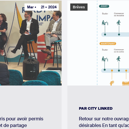
Mar
21
2024
Brèves
PAR
CITY LINKED
is pour avoir permis
Retour sur notre ouvra
t de partage
désirables En tant qu’a