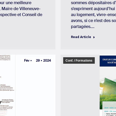
ur une meilleure
sommes dépositaires d’
, Maire de Villeneuve-
s’expriment aujourd’hui
spective et Conseil de
au logement, vivre-ense
avons, si ce n’est des so
partagées.…
Read Article
Fév
29
2024
Conf. / Formations