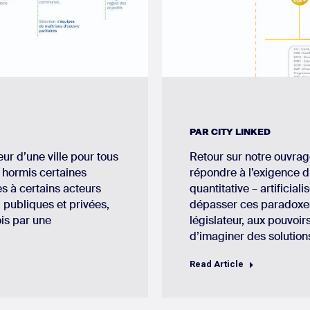
PAR
CITY LINKED
ur d’une ville pour tous
Retour sur notre ouvra
, hormis certaines
répondre à l’exigence d
s à certains acteurs
quantitative – artificial
 publiques et privées,
dépasser ces paradoxes 
ois par une
législateur, aux pouvoir
d’imaginer des solutio
Read Article