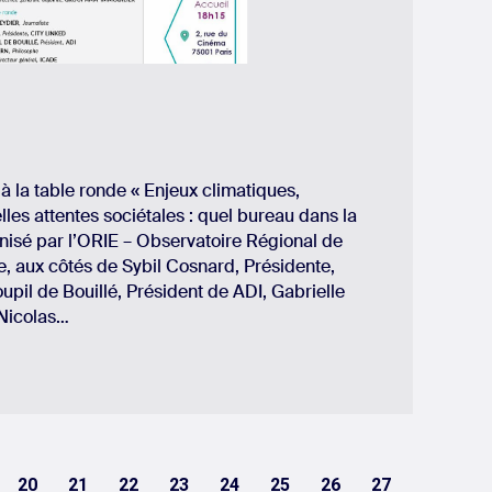
à la table ronde « Enjeux climatiques,
lles attentes sociétales : quel bureau dans la
anisé par l’ORIE – Observatoire Régional de
se, aux côtés de Sybil Cosnard, Présidente,
upil de Bouillé, Président de ADI, Gabrielle
 Nicolas…
20
21
22
23
24
25
26
27