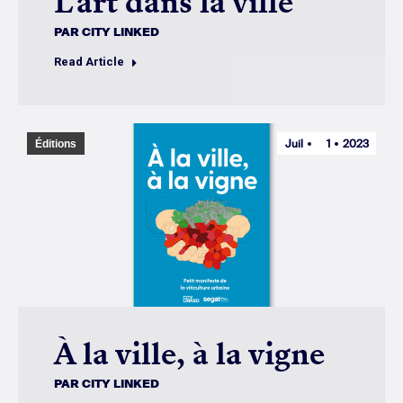
L’art dans la ville
PAR
CITY LINKED
Read Article
Juil
1
2023
Éditions
À la ville, à la vigne
PAR
CITY LINKED