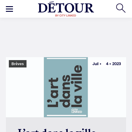
Juil
4
2023
Brèves