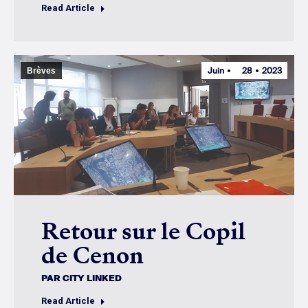
Read Article
Juin
28
2023
Brèves
Retour sur le Copil
de Cenon
PAR
CITY LINKED
Read Article