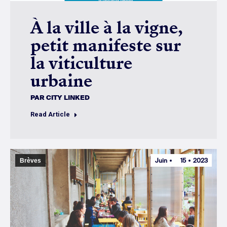
À la ville à la vigne,
petit manifeste sur
la viticulture
urbaine
PAR
CITY LINKED
Read Article
Juin
15
2023
Brèves