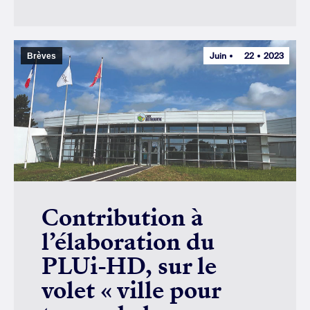
Juin
22
2023
Brèves
Contribution à
l’élaboration du
PLUi-HD, sur le
volet « ville pour