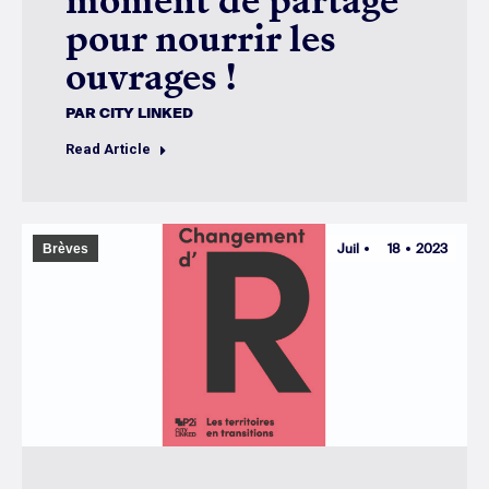
moment de partage
pour nourrir les
ouvrages !
PAR
CITY LINKED
Read Article
Juil
18
2023
Brèves