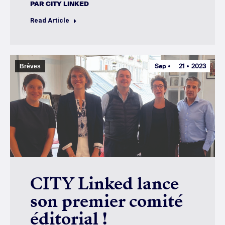
PAR
CITY LINKED
Read Article
Sep
21
2023
Brèves
CITY Linked lance
son premier comité
éditorial !