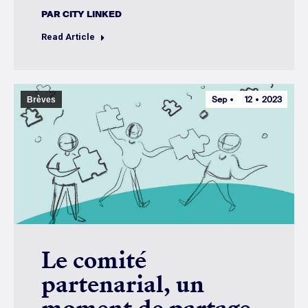
PAR
CITY LINKED
Read Article
Sep
12
2023
Brèves
Le comité
partenarial, un