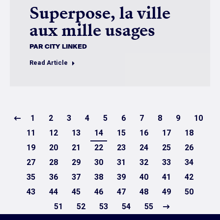
Superpose, la ville
aux mille usages
PAR
CITY LINKED
Read Article
1
2
3
4
5
6
7
8
9
10
11
12
13
14
15
16
17
18
19
20
21
22
23
24
25
26
27
28
29
30
31
32
33
34
35
36
37
38
39
40
41
42
43
44
45
46
47
48
49
50
51
52
53
54
55