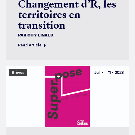
Changement d’R, les
territoires en
transition
PAR
CITY LINKED
Read Article
Juil
11
2023
Brèves