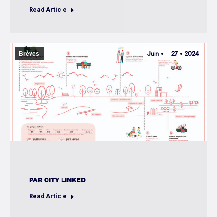
Read Article
Juin
27
2024
Brèves
PAR
CITY LINKED
Read Article