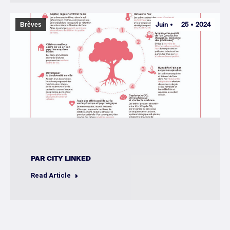
Juin
25
2024
Brèves
PAR
CITY LINKED
Read Article