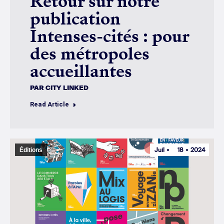
Retour sur notre
publication
Intenses-cités : pour
des métropoles
accueillantes
PAR
CITY LINKED
Read Article
Juil
18
2024
Éditions