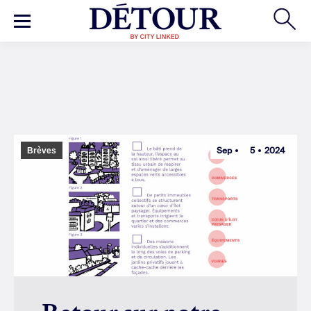
Sep
5
2024
Brèves