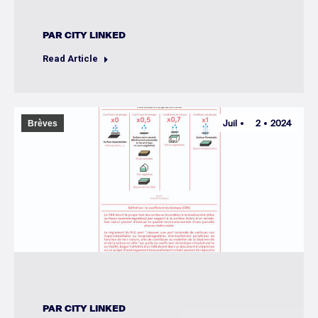
PAR
CITY LINKED
Read Article
Juil
2
2024
Brèves
PAR
CITY LINKED