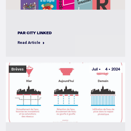
PAR
CITY LINKED
Read Article
Juil
4
2024
Brèves