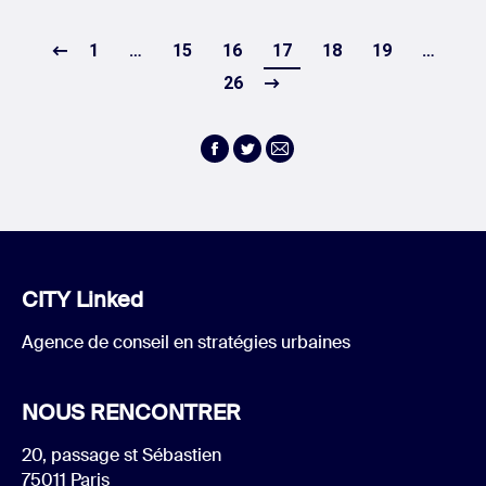
1
…
15
16
17
18
19
…
26
Facebook
Twitter
E-
mail
CITY Linked
Agence de conseil en stratégies urbaines
NOUS RENCONTRER
20, passage st Sébastien
75011 Paris