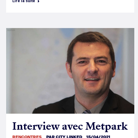
Lire la suite
Interview avec Metpark
RENCONTRES
PAR
CITY LINKED
15/04/2021