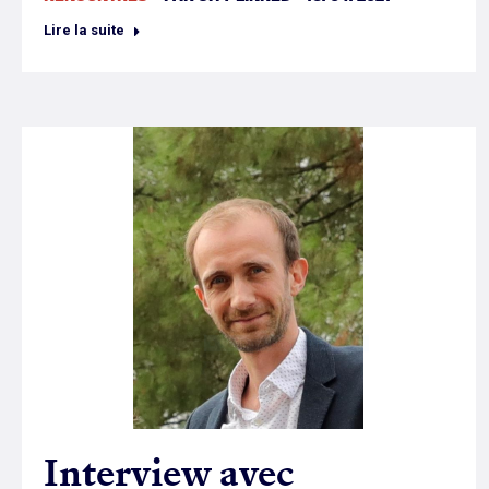
Lire la suite
Interview avec