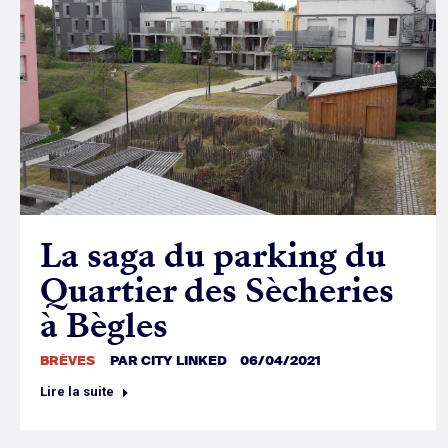
La saga du parking du
Quartier des Sècheries
à Bègles
BRÈVES
PAR
CITY LINKED
06/04/2021
Lire la suite