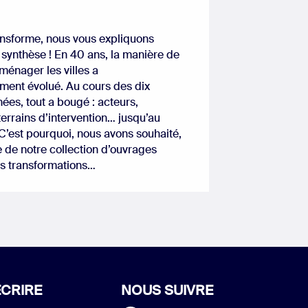
ransforme, nous vous expliquons
synthèse ! En 40 ans, la manière de
ménager les villes a
ment évolué. Au cours des dix
ées, tout a bougé : acteurs,
errains d’intervention… jusqu’au
C’est pourquoi, nous avons souhaité,
 de notre collection d’ouvrages
es transformations…
CRIRE
NOUS SUIVRE