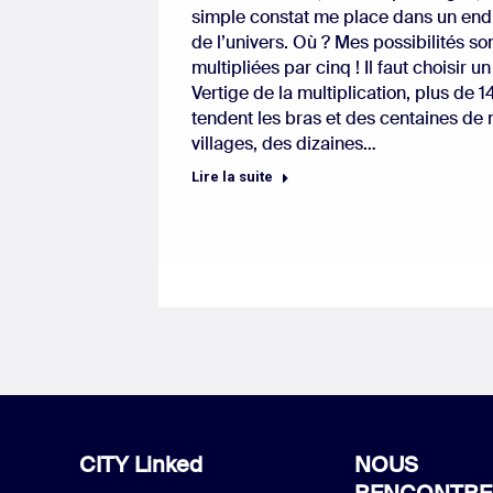
simple constat me place dans un end
de l’univers. Où ? Mes possibilités s
multipliées par cinq ! Il faut choisir u
Vertige de la multiplication, plus de
tendent les bras et des centaines de m
villages, des dizaines…
Lire la suite
CITY Linked
NOUS
RENCONTRE