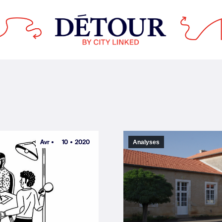
Avr
10
2020
Analyses