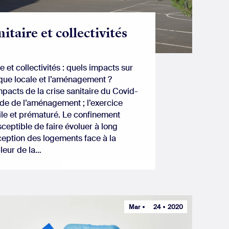
nitaire et collectivités
e et collectivités : quels impacts sur
ique locale et l’aménagement ?
mpacts de la crise sanitaire du Covid-
nde de l’aménagement ; l’exercice
ile et prématuré. Le confinement
sceptible de faire évoluer à long
ception des logements face à la
leur de la…
Mar
24
2020