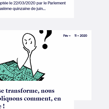
ptée le 22/03/2020 par le Parlement
euxième quinzaine de juin…
Fév
11
2020
 se transforme, nous
pliquons comment, en
 !