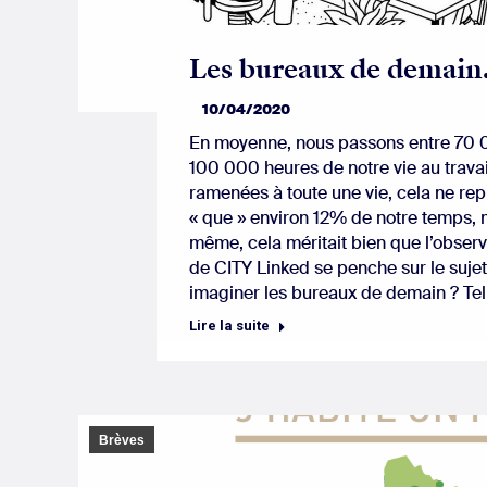
Les bureaux de demai
10/04/2020
En moyenne, nous passons entre 70 
100 000 heures de notre vie au travai
ramenées à toute une vie, cela ne re
« que » environ 12% de notre temps,
même, cela méritait bien que l’observ
de CITY Linked se penche sur le suj
imaginer les bureaux de demain ? Tel
Lire la suite
Brèves