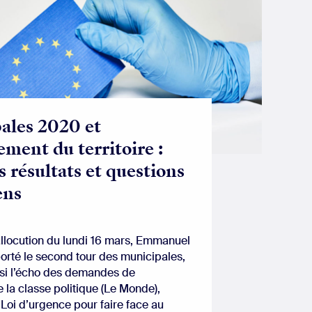
ales 2020 et
ment du territoire :
 résultats et questions
ens
allocution du lundi 16 mars, Emmanuel
orté le second tour des municipales,
nsi l’écho des demandes de
 la classe politique (Le Monde),
 Loi d’urgence pour faire face au