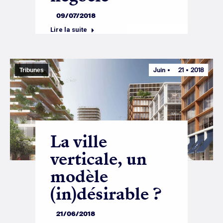
09/07/2018
Lire la suite
Juin
21
2018
Tribunes
La ville
verticale, un
modèle
(in)désirable ?
21/06/2018