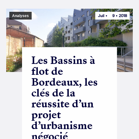
Juil
9
2018
Analyses
Les Bassins à
flot de
Bordeaux, les
clés de la
réussite d’un
projet
d’urbanisme
négocié