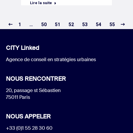
Lire la suite
1
…
50
51
52
53
54
55
CITY Linked
Agence de conseil en stratégies urbaines
NOUS RENCONTRER
20, passage st Sébastien
75011 Paris
NOUS APPELER
+33 (0)1 55 28 30 60