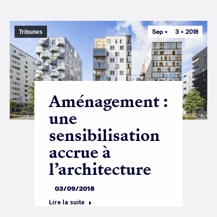
Sep
3
2018
Tribunes
Aménagement :
une
sensibilisation
accrue à
l’architecture
03/09/2018
Lire la suite