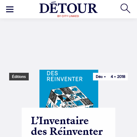
Déc
4
2018
Éditions
L’Inventaire
des Réinventer