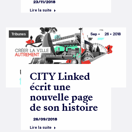
23/11/2018
Lire la suite
Sep
26
2018
Tribunes
CITY Linked
écrit une
nouvelle page
de son histoire
26/09/2018
Lire la suite