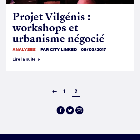
Projet Vilgénis :
workshops et
urbanisme négocié
ANALYSES
PAR
CITY LINKED
09/03/2017
Lire la suite
1
2
Facebook
Twitter
E-
mail