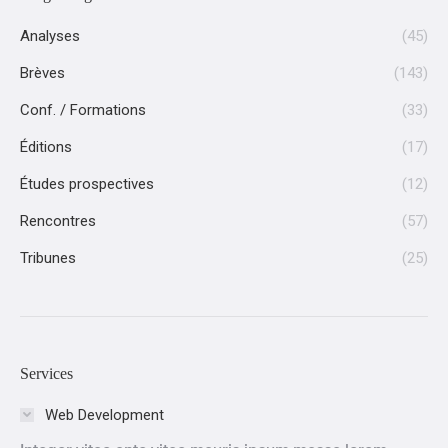
Analyses
(45)
Brèves
(143)
Conf. / Formations
(33)
Éditions
(17)
Études prospectives
(12)
Rencontres
(57)
Tribunes
(25)
Services
Web Development