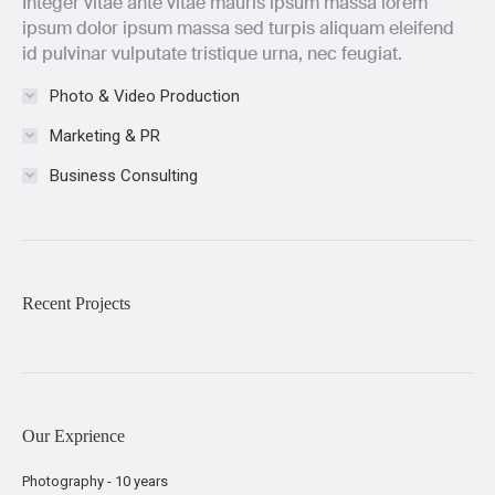
Integer vitae ante vitae mauris ipsum massa lorem
ipsum dolor ipsum massa sed turpis aliquam eleifend
id pulvinar vulputate tristique urna, nec feugiat.
Photo & Video Production
Marketing & PR
Business Consulting
Recent Projects
Our Exprience
Photography - 10 years