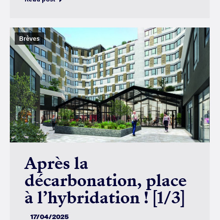
Brèves
Après la
décarbonation, place
à l’hybridation ! [1/3]
17/04/2025