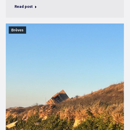
Read post
Brèves