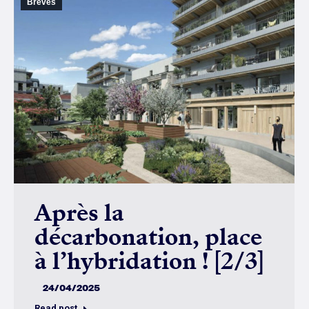
Brèves
Après la
décarbonation, place
à l’hybridation ! [2/3]
24/04/2025
Read post