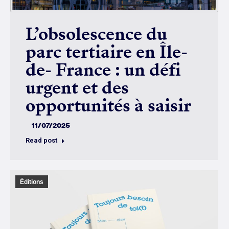
L’obsolescence du
parc tertiaire en Île-
de- France : un défi
urgent et des
opportunités à saisir
11/07/2025
Read post
Éditions